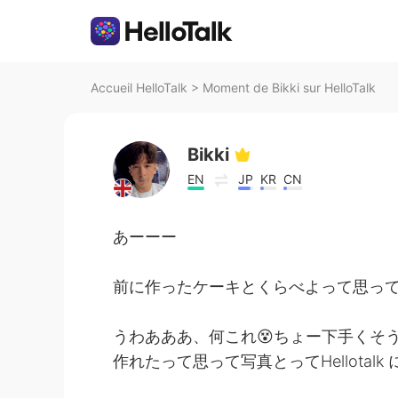
Accueil HelloTalk
>
Moment de Bikki sur HelloTalk
Bikki
EN
JP
KR
CN
あーーー
前に作ったケーキとくらべよって思っ
うわあああ、何これ😵ちょー下手くそ
作れたって思って写真とってHellotalk