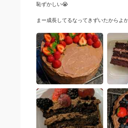
恥ずかしい😭
まー成長してるなってきずいたからよか