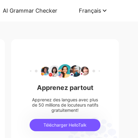
AI Grammar Checker
Français
Apprenez partout
Apprenez des langues avec plus
de 50 millions de locuteurs natifs
gratuitement!
Télécharger HelloTalk