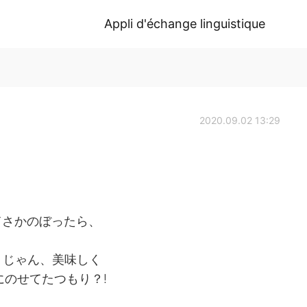
Appli d'échange linguistique
2020.09.02 13:29
てさかのぼったら、
うじゃん、美味しく
 にのせてたつもり？!