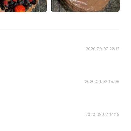
2020.09.02 22:17
2020.09.02 15:06
2020.09.02 14:19