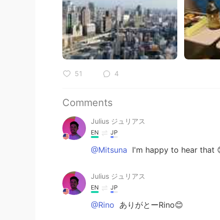
51
4
Comments
Julius ジュリアス
EN
JP
@Mitsuna
I'm happy to hear that 
Julius ジュリアス
EN
JP
@Rino
ありがとーRino😊