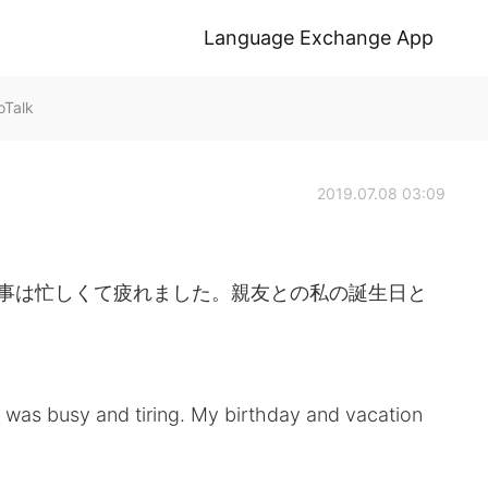
Language Exchange App
oTalk
2019.07.08 03:09
事は忙しくて疲れました。親友との私の誕生日と
 was busy and tiring. My birthday and vacation