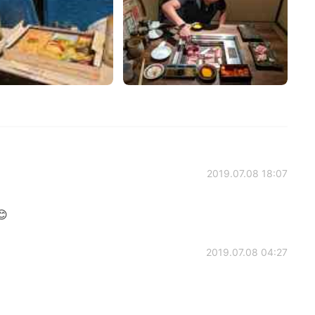
2019.07.08 18:07
😊
2019.07.08 04:27