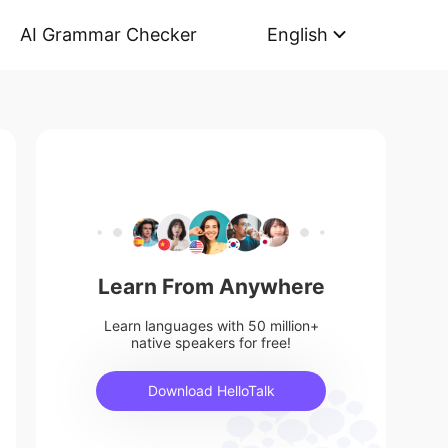
AI Grammar Checker
English
Learn From Anywhere
Learn languages with 50 million+
native speakers for free!
Download HelloTalk