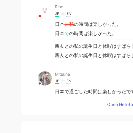
Rino
JP
EN
日本
に私
の時間は楽しかった。
日本
で
の時間は楽しかった。
親友との私の誕生日と休暇はすばら
親友との私の誕生日と休暇はすばら
Mitsuna
JP
EN
日本で過ごした時間は楽しかったで
した私の誕生日と休暇は素晴らしかった。 I'm g
Japanese.Thank you for visiting J
Open HelloTal