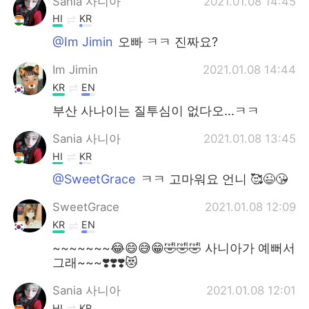
Sania 사니아
2021.01.08 14:45
HI
KR
@Im Jimin
오빠 ㅋㅋ 진짜요?
Im Jimin
2021.01.08 14:44
KR
EN
부산 사나이는 질투심이 없다오...ㅋㅋ
Sania 사니아
2021.01.08 13:45
HI
KR
@SweetGrace
ㅋㅋ 고마워요 언니 🥰😉😘
SweetGrace
2021.01.08 12:09
KR
EN
~~~~~~~😂😄😅😁🤣🤣🤣 사니아가 예뻐서
그래~~~❣️❣️❣️😻
Sania 사니아
2021.01.08 12:01
HI
KR