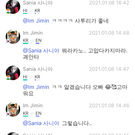
Deutsch
日本語
Sania 사니아
2021.01.08 16:42
HI
KR
한국어
Русский
@Im Jimin
ㅋㅋㅋㅋ 사투리가 좋네
ไทย
Indonesia
Im Jimin
2021.01.08 14:48
KR
EN
Türkçe
Tiếng Việt
@Sania 사니아
뭐라카노.. 고맙다카지마라.
괘안타
Português
Sania 사니아
2021.01.08 14:47
HI
KR
@Im Jimin
ㅋㅋ 알겠습니다 오빠 😂🥰고마
워요
Im Jimin
2021.01.08 14:46
KR
EN
@Sania 사니아
그렇습니다..