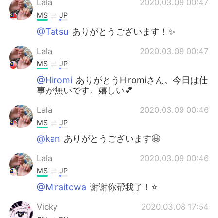
Lala
2020.03.09 00:47
MS
JP
@Tatsu
ありがとうございます！✨
Lala
2020.03.09 00:47
MS
JP
@Hiromi
ありがとうHiromiさん。今日は仕
事が無いです。嬉しい💕
Lala
2020.03.09 00:46
MS
JP
@kan
ありがとうございます🤩
Lala
2020.03.09 00:46
MS
JP
@Miraitowa
谢谢你帮我了！⭐️
Vicky
2020.03.08 17:54