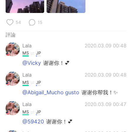
54
15
評論
Lala
2020.03.09 00:48
MS
JP
@Vicky
谢谢你！💕
Lala
2020.03.09 00:48
MS
JP
@Abigail_Mucho gusto
谢谢你帮我！✨
Lala
2020.03.09 00:47
MS
JP
@59420
谢谢你！💕