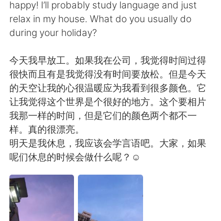
happy! I’ll probably study language and just
relax in my house. What do you usually do
during your holiday?
今天我早放工。如果我在公司，我觉得时间过得
很快而且有是我觉得没有时间要放松。但是今天
的天空让我的心很温暖应为我看到很多颜色。它
让我觉得这个世界是个很好的地方。这个要相片
我那一样的时间，但是它们的颜色两个都不一
样。真的很漂亮。
明天是我休息，我应该会学言语吧。大家，如果
呢们休息的时候会做什么呢？☺️