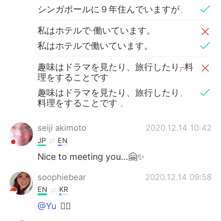
シンガポールに９年住んでいますが
、
私はホテルで
働いています。
私はホテルで働いています。
趣味はドラマを見たり、旅行したり
,
料
理をすることです
趣味はドラマを見たり、旅行したり
、
料理をすることです
。
seiji akimoto
2020.12.14 10:42
JP
EN
Nice to meeting you…🤗✨
soophiebear
2020.12.14 09:58
EN
KR
@Yu
🙇‍♀️