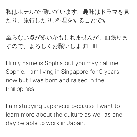
日本語
한국어
私はホテルで 働いています。趣味はドラマを見
Русский
ไทย
たり、旅行したり, 料理をすることです
Indonesia
Italiano
至らない点が多いかもしれませんが、頑張りま
すので、よろしくお願いします🙇‍♀️🙇‍♀️
Türkçe
Tiếng Việt
Hi my name is Sophia but you may call me
Português
Sophie. I am living in Singapore for 9 years
now but I was born and raised in the
Philippines.
I am studying Japanese because I want to
learn more about the culture as well as one
day be able to work in Japan.