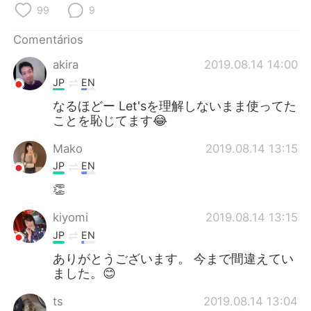
Deutsch
日本語
99
9
한국어
Русский
Comentários
akira
2019.08.14 14:00
ไทย
Indonesia
JP
EN
なるほどー Let'sを理解しないまま使ってた
Italiano
Türkçe
ことを恥じてます😂
Tiếng Việt
Mako
2019.08.14 13:15
JP
EN
👏
kiyomi
2019.08.14 13:15
JP
EN
ありがとうございます。 今まで間違えてい
ました。😊
ts
2019.08.14 13:04