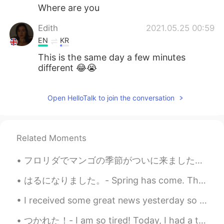
Where are you
Edith
2021.05.25 00:59
EN
KR
This is the same day a few minutes
different 😂😭
Open HelloTalk to join the conversation
Related Moments
フロリダでマンゴの季節がついに来ました！木に登ったりマンゴに狩りたりするのが楽しいです (*´∀｀*) 昨日お天気雨起こりながら、マンゴを35つ得しておりました😋😋 裏庭の木は世界中の最高な...
はるになりました。- Spring has come. This is the second part of yesterday's photo blog - spring flower sh...
I received some great news yesterday so I celebrated. I think we all need more good news in our l...
つかれた！- I am so tired! Today, I had a three part adventure. A high elevation trail, a historic ra...