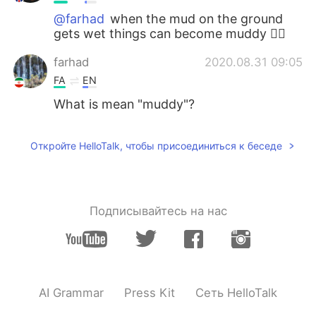
@farhad
when the mud on the ground
gets wet things can become muddy 👍🏻
farhad
2020.08.31 09:05
FA
EN
What is mean "muddy"?
Откройте HelloTalk, чтобы присоединиться к беседе
Подписывайтесь на нас
AI Grammar
Press Kit
Сеть HelloTalk