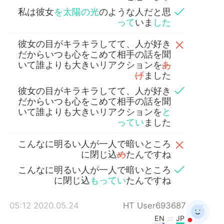
私は彼女
を太陽の光
のような人だと思
って
いま
した
彼女の目がキラキラしてて、人が好き
だからいつも心をこめて相手の話を聞
いて誰よりも大きいリアクションを
あ
げ
ました
彼女の目がキラキラしてて、人が好き
だからいつも心をこめて相手の話を聞
いて誰よりも大きいリアクションを
と
ってい
ました
こんなに明るい人が一人で暗いところ
に閉じ込
め
たんですね
こんなに明るい人が一人で暗いところ
に閉じ込
もってい
たんですね
2020.05.24 05:12
HT User693687
EN
JP