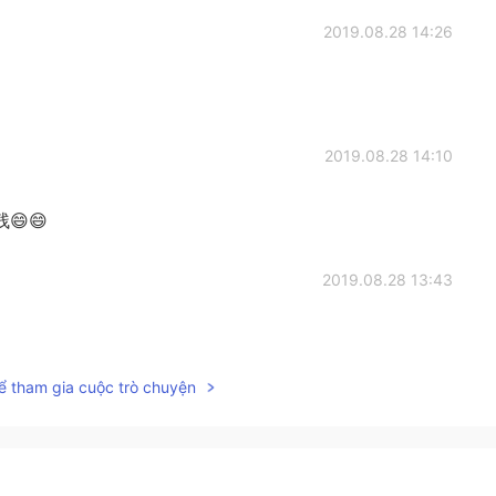
2019.08.28 14:26
2019.08.28 14:10
😄
2019.08.28 13:43
ể tham gia cuộc trò chuyện
2019.08.28 13:34