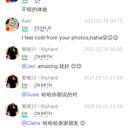
不错的体验
Rain
2021.02.14 00:13
CN
ES
EN
JP
I feel cold from your photos,haha😜😉😉
黎晓川 ᵕ̈ Riçhard
2021.02.14 00:00
EN
CN
KR
TH
@Jen
amazing 就好 😊😊
黎晓川 ᵕ̈ Riçhard
2021.02.13 23:59
EN
CN
KR
TH
@Susie
哈哈你都说的对
黎晓川 ᵕ̈ Riçhard
2021.02.13 23:59
EN
CN
KR
TH
@Claire
哈哈哈谢谢朋友 😊