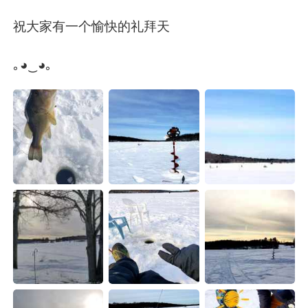
日本語
한국어
祝大家有一个愉快的礼拜天
Русский
ไทย
｡◕‿◕｡
Indonesia
Italiano
Türkçe
Tiếng Việt
Português