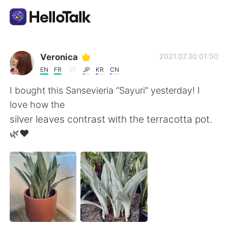
แอปแลกเปลี่ยนทางภาษา
Veronica
2021.07.30 01:50
EN
FR
JP
KR
CN
AI Grammar Checker
I bought this Sansevieria “Sayuri” yesterday! I
love how the
ไทย
silver leaves contrast with the terracotta pot.
🌿❤️
English
简体中文
繁體中文
Español
العربية
Français