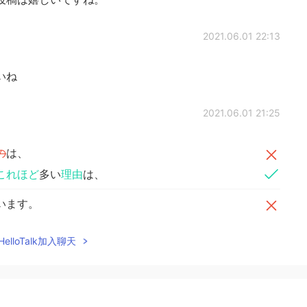
2021.06.01 22:13
いね
2021.06.01 21:25
の
は、
これほど
多い
理由
は、
います。
elloTalk加入聊天
っぱい褒めてくれます。