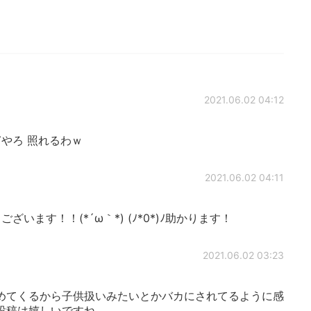
2021.06.02 04:12
ぎやろ 照れるわｗ
2021.06.02 04:11
います！！(*´ω｀*) (ﾉ*0*)ﾉ助かります！
2021.06.02 03:23
めてくるから子供扱いみたいとかバカにされてるように感
投稿は嬉しいですね。