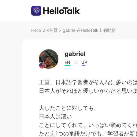
HelloTalk主頁
>
gabriel在HelloTalk上的動態
gabriel
EN
JP
正直、日本語学習者がそんなに多いの
日本人がそれほど優しいからだと思い
大したことに対しても、
日本人は凄い
ことにしてくれて、いっぱい褒めてく
たとえ1つの単語だけでも、学習者が新