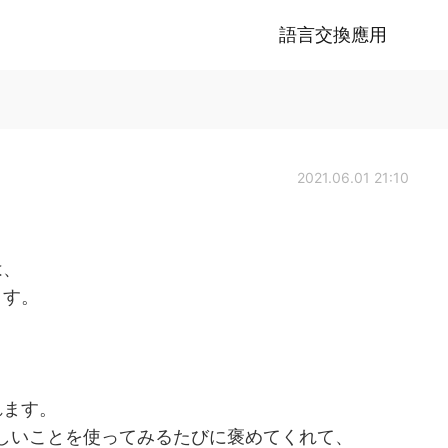
語言交換應用
2021.06.01 21:10
は、
ます。
れます。
しいことを使ってみるたびに褒めてくれて、