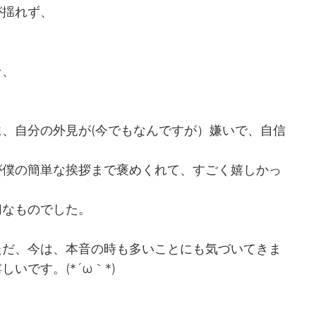
が揺れず、
そ、
、自分の外見が(今でもなんですが）嫌いで、自信
が僕の簡単な挨拶まで褒めくれて、すごく嬉しかっ
切なものでした。
ただ、今は、本音の時も多いことにも気づいてきま
いです。(*´ω｀*)