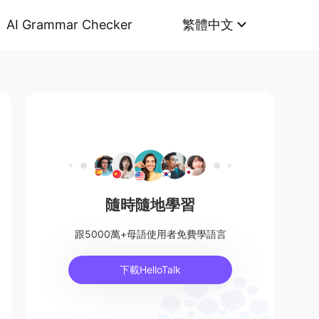
AI Grammar Checker
繁體中文
隨時隨地學習
跟5000萬+母語使用者免費學語言
下載HelloTalk