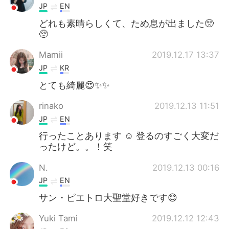
JP
EN
どれも素晴らしくて、ため息が出ました🥺
🥺
Mamii
2019.12.17 13:37
JP
KR
とても綺麗😍✨✨
rinako
2019.12.13 11:51
JP
EN
行ったことあります ☺️ 登るのすごく大変だ
ったけど。。！笑
N.
2019.12.13 00:16
JP
EN
サン・ピエトロ大聖堂好きです😊
Yuki Tami
2019.12.12 12:43