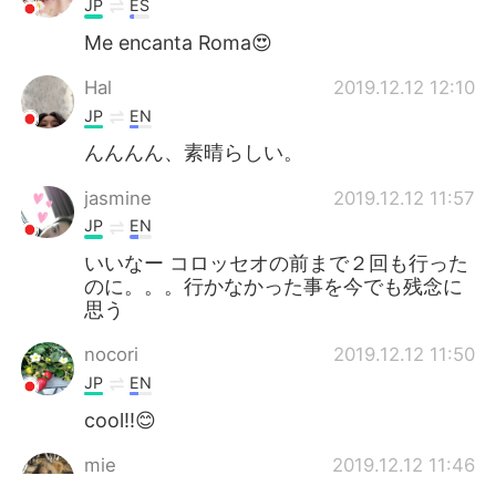
JP
ES
Me encanta Roma😍
Hal
2019.12.12 12:10
JP
EN
んんんん、素晴らしい。
jasmine
2019.12.12 11:57
JP
EN
いいなー コロッセオの前まで２回も行った
のに。。。行かなかった事を今でも残念に
思う
nocori
2019.12.12 11:50
JP
EN
cool!!😊
mie
2019.12.12 11:46
JP
EN