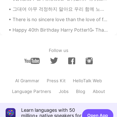
그대여 아무 걱정하지 말아요 우리 함께 노래합시다 그대 아픈 기억들 모두 그대여 그대 가슴에 깊이 묻어 버리고 지나간것은 지나간대로 그런 의미가 있죠 💐 月亮代表我的心🌙❤...
There is no sincere love than the love of food.. -George Bernard Shaw- I have had this once ev...
Happy 40th Birthday Harry Potter!🥳 Thank you for filling our childhood memories with joy, reading...
Follow us
AI Grammar
Press Kit
HelloTalk Web
Language Partners
Jobs
Blog
About
Learn languages with 50
million+ native speakers for
Open App