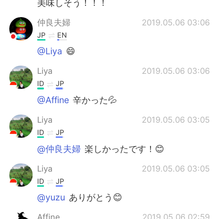
美味しそう！！！
仲良夫婦
2019.05.06 03:06
JP
EN
@Liya
😄
Liya
2019.05.06 03:06
ID
JP
@Affine
辛かった💦
Liya
2019.05.06 03:05
ID
JP
@仲良夫婦
楽しかったです！😊
Liya
2019.05.06 03:05
ID
JP
@yuzu
ありがとう😊
Affine
2019.05.06 02:59