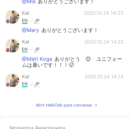
@Mia
ありがとうございます！
Kat
2020.10.24 14:23
EN
JP
@Mary
ありがとうございます！
Kat
2020.10.24 14:22
EN
JP
@Matt Koga
ありがとう 😊 ユニフォー
ムは暑いです！！！🥵
Kat
2020.10.24 14:14
EN
JP
@Naomi
そうですね、私の馬を2とうかっ
ています 😊
Abrir HelloTalk para conversar
Matt Koga
2020.10.24 14:07
JP
EN
乗馬のユニフォームはキリっとしていて、
Momentos Relacionados