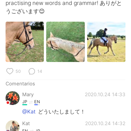
日本語
한국어
practising new words and grammar! ありがと
うございます😊
Русский
ไทย
Indonesia
Italiano
Türkçe
Tiếng Việt
Português
50
14
Comentarios
Mary
2020.10.24 14:33
JP
EN
@Kat
どういたしまして！
Kat
2020.10.24 14:32
EN
JP