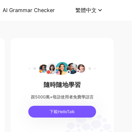
AI Grammar Checker
繁體中文
隨時隨地學習
跟5000萬+母語使用者免費學語言
下載HelloTalk