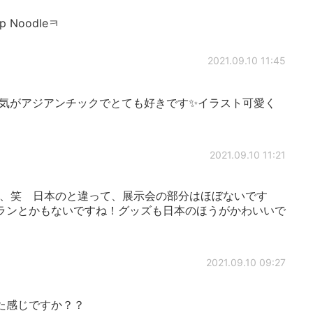
Cup Noodleㅋ
2021.09.10 11:45
気がアジアンチックでとても好きです✨イラスト可愛く
2021.09.10 11:21
、笑 日本のと違って、展示会の部分はほぼないです
ランとかもないですね！グッズも日本のほうがかわいいで
2021.09.10 09:27
た感じですか？？