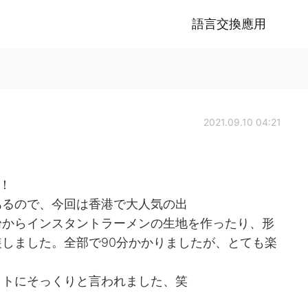
語言交換應用
2021.09.10 04:21
た！
あるので、今回は香港で大人気の出
粉からインスタントラーメンの生地を作ったり、形
しました。全部で90分かかりましたが、とても楽
イトにそっくりと言われました、笑