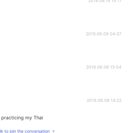
2019.06.19 15:11
2019.06.09 04:37
2019.06.08 15:54
2019.06.08 14:22
t practicing my Thai
k to join the conversation