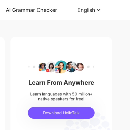
AI Grammar Checker
English
Learn From Anywhere
Learn languages with 50 million+
native speakers for free!
Download HelloTalk