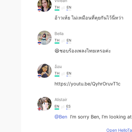
vivean
TH
EN
อ้าวเห้ย ไม่เหมือนที่คุยกันไว้นี่หว่า
Bella
TH
EN
😆ชอบร้องเพลงไทยเหรอค่ะ
อ้อม
TH
EN
https://youtu.be/QyhrOruvT1c
Alistair
EN
ES
@Ben
I’m sorry Ben, I’m looking a
Open HelloTal