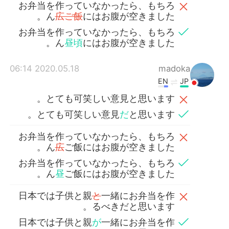
お弁当を作っていなかったら、もちろ
ん
広ご飯
にはお腹が空きました。
お弁当を作っていなかったら、もちろ
ん
昼頃
にはお腹が空きました。
2020.05.18 06:14
madoka
EN
JP
とても可笑しい意見と思います。
とても可笑しい意見
だ
と思います。
お弁当を作っていなかったら、もちろ
ん
広
ご飯にはお腹が空きました。
お弁当を作っていなかったら、もちろ
ん
昼
ご飯にはお腹が空きました。
日本では子供と親
と
一緒にお弁当を作
るべきだと思います。
日本では子供と親
が
一緒にお弁当を作