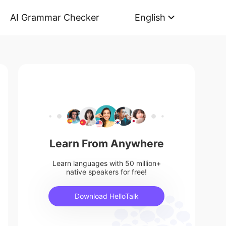
AI Grammar Checker
English
Learn From Anywhere
Learn languages with 50 million+
native speakers for free!
Download HelloTalk