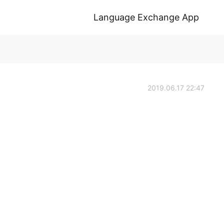
Language Exchange App
2019.06.17 22:47