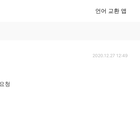
언어 교환 앱
2020.12.27 12:49
 요청