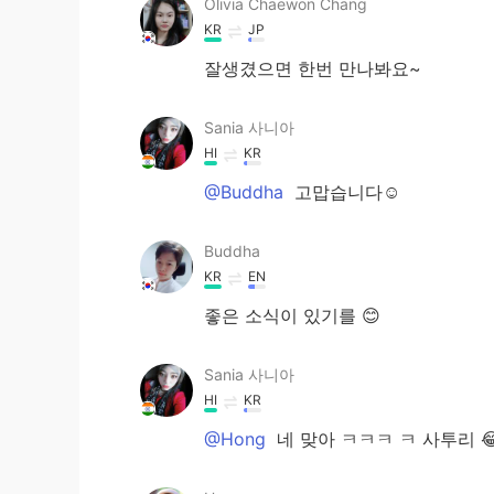
Olivia Chaewon Chang
KR
JP
잘생겼으면 한번 만나봐요~
Sania 사니아
HI
KR
@Buddha
고맙습니다☺️
Buddha
KR
EN
좋은 소식이 있기를 😊
Sania 사니아
HI
KR
@Hong
네 맞아 ㅋㅋㅋ ㅋ 사투리 😂