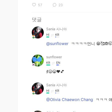
57
23
댓글
Sania 사니아
HI
KR
@sunflower
ㅋㅋㅋㅋ언니 😁🥰🙈🤭
sunflower
KR
EN
💃😄😁❤💕
Sania 사니아
HI
KR
@Olivia Chaewon Chang
ㅋㅋㅋ 얘