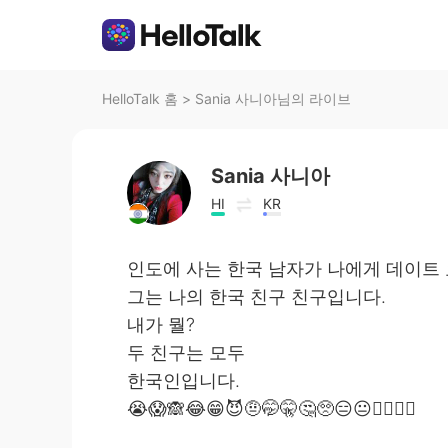
HelloTalk 홈
>
Sania 사니아님의 라이브
Sania 사니아
HI
KR
인도에 사는 한국 남자가 나에게 데이트
그는 나의 한국 친구 친구입니다.
내가 뭘?
두 친구는 모두
한국인입니다.
😭😱🙈😂😁😈🤨🤭🤫🤔🥺😑😐🤦‍♀️🤷‍♀️