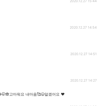
2020.12.27 15:44
2020.12.27 14:54
2020.12.27 14:51
2020.12.27 14:27
🤭🙈고마워요 내마음🥰😉알겠어요 ❤️