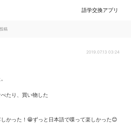
語学交換アプリ
k投稿
2019.07.13 03:24
た。
食べたり、買い物した
しかった！😁ずっと日本語で喋って楽しかった😊