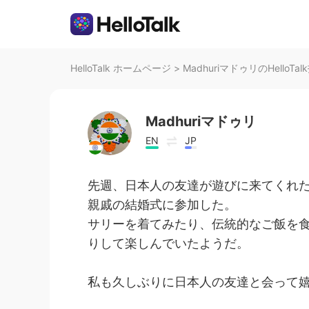
HelloTalk ホームページ
>
MadhuriマドゥリのHelloTal
Madhuriマドゥリ
EN
JP
先週、日本人の友達が遊びに来てくれ
親戚の結婚式に参加した。
サリーを着てみたり、伝統的なご飯を
りして楽しんでいたようだ。
私も久しぶりに日本人の友達と会って嬉