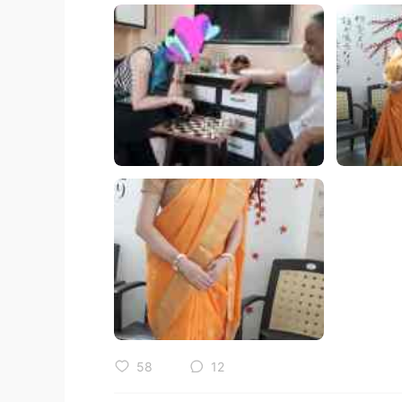
58
12