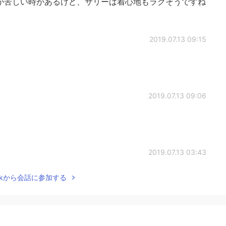
帯が苦しい時があるけど、サリーは着心地もラクそうですね
2019.07.13 09:15
！
2019.07.13 09:06
2019.07.13 03:43
Talkから会話に参加する
てください！ 着せてあげます！🤩
2019.07.13 03:41