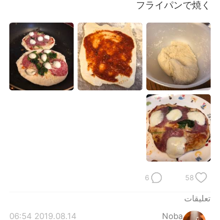
フライパンで焼く
6
58
تعليقات
2019.08.14 06:54
Noba