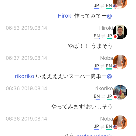
JP
EN
作ってみてー
@Hiroki
2019.08.14 06:53
Hiroki
EN
JP
やば！！ うまそう
2019.08.14 06:37
Noba
JP
EN
いええええいスーパー簡単ー
@rikoriko
2019.08.14 06:36
rikoriko
EN
JP
やってみます!おいしそう
2019.08.14 06:36
Noba
JP
EN