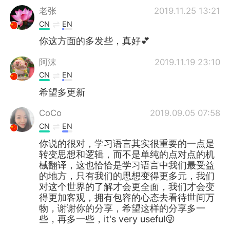
老张
2019.11.25 13:21
CN
EN
你这方面的多发些，真好💕
阿沫
2019.11.19 23:10
CN
EN
希望多更新
CoCo
2019.09.05 07:58
CN
EN
你说的很对，学习语言其实很重要的一点是
转变思想和逻辑，而不是单纯的点对点的机
械翻译，这也恰恰是学习语言中我们最受益
的地方，只有我们的思想变得更多元，我们
对这个世界的了解才会更全面，我们才会变
得更加客观，拥有包容的心态去看待世间万
物，谢谢你的分享，希望这样的分享多一
些，再多一些，it's very useful😜