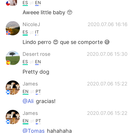
ES
EN
Aweee little baby 🥺
NicoleJ
2020.07.06 16:16
ES
IT
Lindo perro 😍 que se comporte 😅
Desert rose
2020.07.06 15:30
ES
EN
Pretty dog
James
2020.07.06 15:22
EN
PT
@Ali
gracias!
James
2020.07.06 15:22
EN
PT
@Tomas
hahahaha