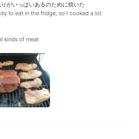
残りがいっぱいあるのために焼いた
dy to eat in the fridge, so I cooked a lot
nt kinds of meat