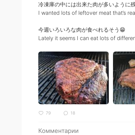
冷凍庫の中には出来た肉が多いように
I wanted lots of leftover meat that’s rea
今週いろいろな肉が食べれるそう😁
Lately it seems I can eat lots of differe
79
18
Комментарии