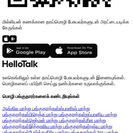
மில்லியன் கணக்கான தாய்மொழி பேசுபவர்களுடன் அரட்டையடிக்க
சேருங்கள்
உலகெங்கிலும் உள்ள தாய்மொழி பேசுபவர்களுடன் இணையுங்கள்.
மொழிகளைப் பயிற்சி செய்து நண்பர்களை உருவாக்குங்கள்.
மொழி பங்குதாரர்களைக் கண்டறியுங்கள்
ஆங்கில மாற்று பங்குதாரர்கள்
ஸ்பானிஷ் மாற்று
பங்குதாரர்கள்
பிரெஞ்சு மாற்று பங்குதாரர்கள்
ஜப்பானிய மாற்று
பங்குதாரர்கள்
ஜெர்மன் மாற்று பங்குதாரர்கள்
சீன மாற்று
பங்குதாரர்கள்
இத்தாலிய மாற்று பங்குதாரர்கள்
ரஷ்ய மாற்று
பங்குதாரர்கள்
போர்த்துகீசிய மாற்று பங்குதாரர்கள்
அரபு மாற்று