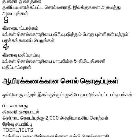
தினசரி இலக்குகள்
தனிப்பயனாக்கப்பட்ட சொல்லகராதி இலக்குகளை அமைத்து
அடையுங்கள்
விளையாட்டாக்கம்
உங்கள் சொல்லகராதியை விரிவுபடுத்தும் போது புள்ளிகள் மற்றும்
பதக்கங்களைப் பெறுங்கள்
விரைவு மதிப்பாய்வு
உங்கள் சொல்லகராதியை பராமரிக்க 5-நிமிட தினசரி
மதிப்பாய்வுகள்
ஆயிரக்கணக்கான சொல் தொகுப்புகள்
ஒவ்வொரு கற்றல் இலக்குக்கும் முன்பே தயாரிக்கப்பட்ட பட்டியல்கள்
பிரபலமானது
தினசரி உரையாடல்
அன்றாட தொடர்புக்கு 2,000 அத்தியாவசிய சொற்கள்
தேர்வு தயாரிப்பு
TOEFL/IELTS
ஆங்கில புலமை தேர்வுகளுக்கான கல்வி சொல்லகராதி