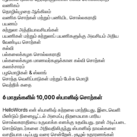
வணிகம்
தொழில்முறை ஆங்கிலம்
வணிக சொற்கள் மற்றும் பணியிட சொல்லகராதி
பயணம்
சுற்றுலா அத்தியாவசியங்கள்
பயணிகள் மற்றும் சுற்றுலாப் பயணிகளுக்கு அவசியம் அறிய
வேண்டிய சொற்கள்
கல்வி
பல்கலைக்கழக சொல்லகராதி
பல்கலைக்கழக மாணவர்களுக்கான கல்வி சொற்கள்
கலாச்சாரம்
பழமொழிகள் & ஸ்லாங்
சொந்த வெளிப்பாடுகள் மற்றும் பேச்சு மொழி
வெற்றிக் கதை
6 மாதங்களில் 10,000 ஸ்பானிஷ் சொற்கள்
HelloWords என் ஸ்பானிஷ் கற்றலை மாற்றியது. இடைவெளி
மீண்டும் நினைவூட்டல் அமைப்பு திறமையாக பாரிய
சொல்லகராதியை உருவாக்க எனக்கு உதவியது. நான் அடிப்படை
சொற்றொடர்களை அறிவதிலிருந்து ஸ்பானிஷ் நாவல்களை
வசதியாக படிப்பது வரை சென்றேன். சூழல் உதாரணங்கள்