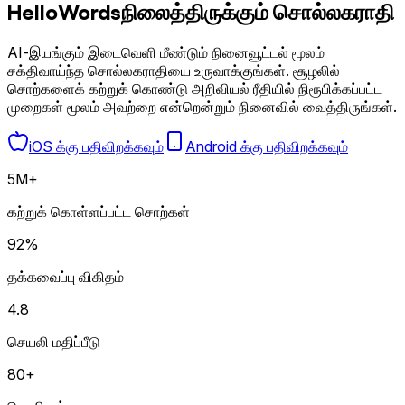
HelloWords
நிலைத்திருக்கும் சொல்லகராதி
AI-இயங்கும் இடைவெளி மீண்டும் நினைவூட்டல் மூலம்
சக்திவாய்ந்த சொல்லகராதியை உருவாக்குங்கள். சூழலில்
சொற்களைக் கற்றுக் கொண்டு அறிவியல் ரீதியில் நிரூபிக்கப்பட்ட
முறைகள் மூலம் அவற்றை என்றென்றும் நினைவில் வைத்திருங்கள்.
iOS க்கு பதிவிறக்கவும்
Android க்கு பதிவிறக்கவும்
5M+
கற்றுக் கொள்ளப்பட்ட சொற்கள்
92%
தக்கவைப்பு விகிதம்
4.8
செயலி மதிப்பீடு
80+