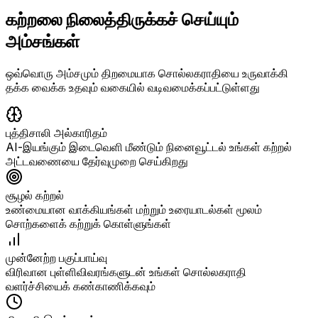
கற்றலை நிலைத்திருக்கச் செய்யும்
அம்சங்கள்
ஒவ்வொரு அம்சமும் திறமையாக சொல்லகராதியை உருவாக்கி
தக்க வைக்க உதவும் வகையில் வடிவமைக்கப்பட்டுள்ளது
புத்திசாலி அல்காரிதம்
AI-இயங்கும் இடைவெளி மீண்டும் நினைவூட்டல் உங்கள் கற்றல்
அட்டவணையை தேர்வுமுறை செய்கிறது
சூழல் கற்றல்
உண்மையான வாக்கியங்கள் மற்றும் உரையாடல்கள் மூலம்
சொற்களைக் கற்றுக் கொள்ளுங்கள்
முன்னேற்ற பகுப்பாய்வு
விரிவான புள்ளிவிவரங்களுடன் உங்கள் சொல்லகராதி
வளர்ச்சியைக் கண்காணிக்கவும்