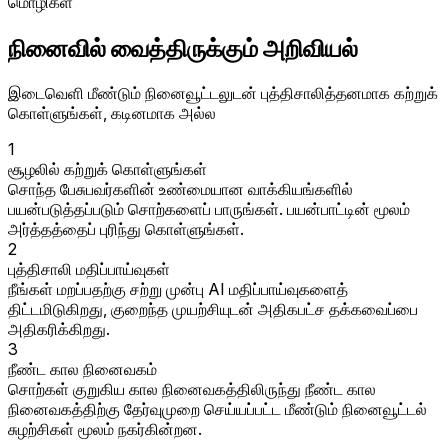
மொழிகள்
நினைவில் வைத்திருக்கும் அறிவியல்
இடைவெளி மீண்டும் நினைவூட்டலுடன் புத்திசாலித்தனமாக கற்றுக்
கொள்ளுங்கள், கடினமாக அல்ல
1
சூழலில் கற்றுக் கொள்ளுங்கள்
சொந்த பேசுபவர்களின் உண்மையான வாக்கியங்களில்
பயன்படுத்தப்படும் சொற்களைப் பாருங்கள். பயன்பாட்டின் மூலம்
அர்த்தத்தைப் புரிந்து கொள்ளுங்கள்.
2
புத்திசாலி மதிப்பாய்வுகள்
நீங்கள் மறப்பதற்கு சற்று முன்பு AI மதிப்பாய்வுகளைத்
திட்டமிடுகிறது, குறைந்த முயற்சியுடன் அதிகபட்ச தக்கவைப்பை
அதிகரிக்கிறது.
3
நீண்ட கால நினைவகம்
சொற்கள் குறுகிய கால நினைவகத்திலிருந்து நீண்ட கால
நினைவகத்திற்கு தேர்வுமுறை செய்யப்பட்ட மீண்டும் நினைவூட்டல்
சுழற்சிகள் மூலம் நகர்கின்றன.