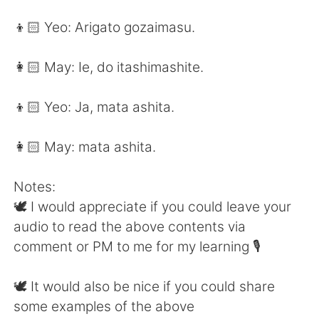
👦🏻 Yeo: Arigato gozaimasu.
👩🏻 May: Ie, do itashimashite.
👦🏻 Yeo: Ja, mata ashita.
👩🏻 May: mata ashita.
Notes:
🕊 I would appreciate if you could leave your
audio to read the above contents via
comment or PM to me for my learning 🎙
🕊 It would also be nice if you could share
some examples of the above