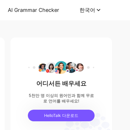
AI Grammar Checker
한국어
어디서든 배우세요
5천만 명 이상의 원어민과 함께 무료
로 언어를 배우세요!
HelloTalk 다운로드