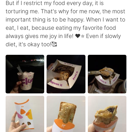
But if I restrict my food every day, it is
torturing me. That's why for me now, the most
important thing is to be happy. When I want to
eat, I eat, because eating my favorite food
always gives me joy in life! ❤️⭐️ Even if slowly
diet, it's okay too!🥰