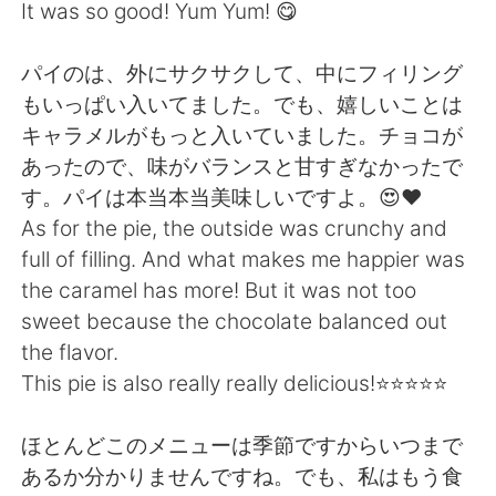
It was so good! Yum Yum! 😋
パイのは、外にサクサクして、中にフィリング
もいっぱい入いてました。でも、嬉しいことは
キャラメルがもっと入いていました。チョコが
あったので、味がバランスと甘すぎなかったで
す。パイは本当本当美味しいですよ。😍❤️
As for the pie, the outside was crunchy and
full of filling. And what makes me happier was
the caramel has more! But it was not too
sweet because the chocolate balanced out
the flavor.
This pie is also really really delicious!⭐️⭐️⭐️⭐️⭐️
ほとんどこのメニューは季節ですからいつまで
あるか分かりませんですね。でも、私はもう食