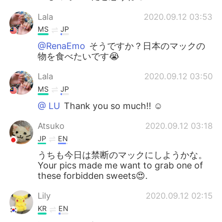
Lala
2020.09.12 03:53
MS
JP
@RenaEmo
そうですか？日本のマックの
物を食べたいです😭
Lala
2020.09.12 03:50
MS
JP
@ LU
Thank you so much!! ☺️
Atsuko
2020.09.12 03:18
JP
EN
うちも今日は禁断のマックにしようかな。
Your pics made me want to grab one of
these forbidden sweets😍.
Lily
2020.09.12 02:15
KR
EN