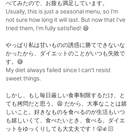
べてみたので、お腹も満足しています。
Usually, this is just a seasonal menu, so I'm
not sure how long it will last. But now that I've
tried them, I'm fully satisfied! 😆
やっぱり私は甘いものの誘惑に勝てできないな
かったから、ダイエットのことがいつも失敗で
す。😅
My diet always failed since I can't resist
sweet things.
しかし、もし毎日厳しい食事制限するだけ、と
ても拷問だと思う。😫 だから、大事なことは嬉
しいこと。好きなものを食べるのが生活もいつ
も嬉しいくて、食べたいとき、食べる。ダイエ
ットをゆっくりしても大丈夫です！😤👍🏻