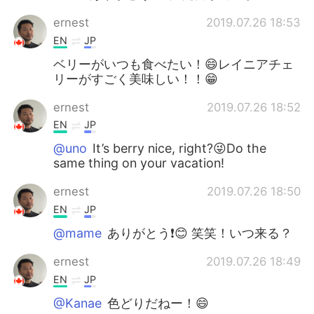
ernest
2019.07.26 18:53
EN
JP
ベリーがいつも食べたい！😄レイニアチェ
リーがすごく美味しい！！😁
ernest
2019.07.26 18:52
EN
JP
@uno
It’s berry nice, right?😜Do the
same thing on your vacation!
ernest
2019.07.26 18:50
EN
JP
@mame
ありがとう❗️😊 笑笑！いつ来る？
ernest
2019.07.26 18:49
EN
JP
@Kanae
色どりだねー！😄