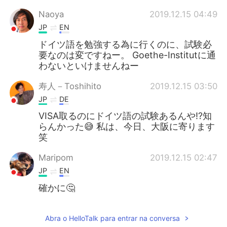
Naoya
2019.12.15 04:49
JP
EN
ドイツ語を勉強する為に行くのに、試験必
要なのは変ですねー。 Goethe-Institutに通
わないといけませんねー
寿人－Toshihito
2019.12.15 03:50
JP
DE
VISA取るのにドイツ語の試験あるんや⁉️知
らんかった😅 私は、今日、大阪に寄ります
笑
Maripom
2019.12.15 02:47
JP
EN
確かに🤔
Abra o HelloTalk para entrar na conversa