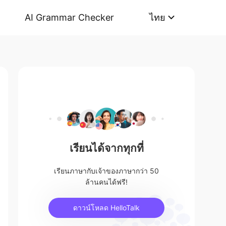
AI Grammar Checker
ไทย
เรียนได้จากทุกที่
เรียนภาษากับเจ้าของภาษากว่า 50
ล้านคนได้ฟรี!
ดาวน์โหลด HelloTalk