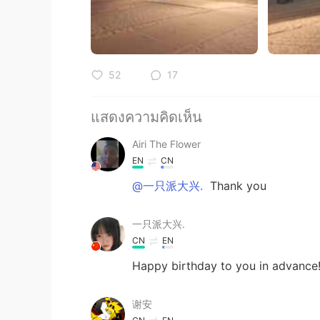
52
17
แสดงความคิดเห็น
Airi The Flower
EN
CN
@一只派大兴.
Thank you
一只派大兴.
CN
EN
Happy birthday to you in advance
谢安