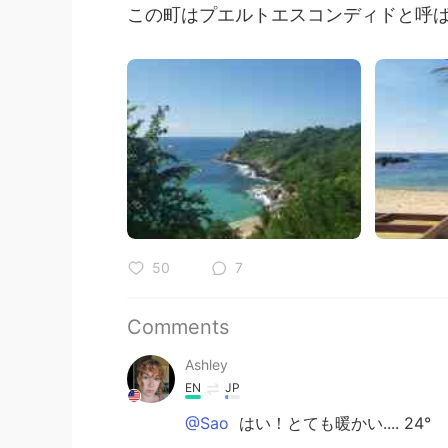
この町はプエルトエスコンディドと呼ばれ
50
7
Comments
Ashley
EN
JP
@Sao
はい！とても暖かい.... 24°