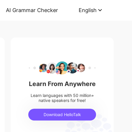
AI Grammar Checker
English
Learn From Anywhere
Learn languages with 50 million+
native speakers for free!
Download HelloTalk