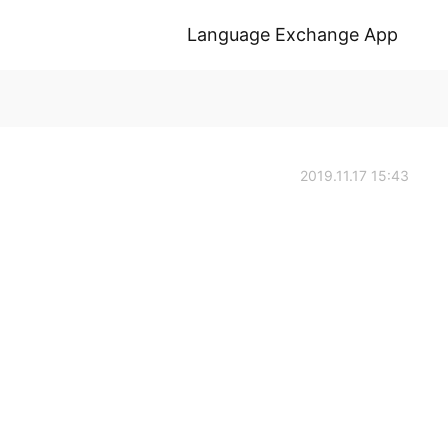
Language Exchange App
2019.11.17 15:43