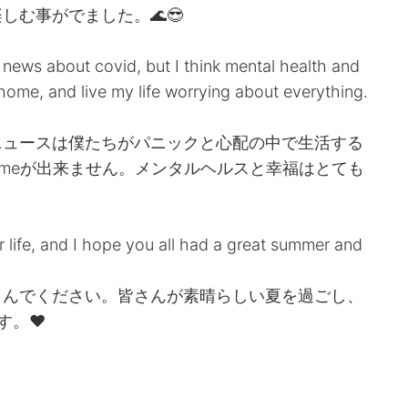
む事がでました。🌊😎
avy news about covid, but I think mental health and
 home, and live my life worrying about everything.
ニュースは僕たちがパニックと心配の中で生活する
Homeが出来ません。メンタルヘルスと幸福はとても
 life, and I hope you all had a great summer and
しんでください。皆さんが素晴らしい夏を過ごし、
。❤️