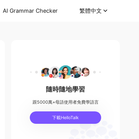
AI Grammar Checker
繁體中文
隨時隨地學習
跟5000萬+母語使用者免費學語言
下載HelloTalk