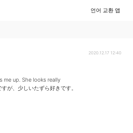
언어 교환 앱
2020.12.17 12:40
s me up. She looks really
はかわいいですが、少しいたずら好きです。