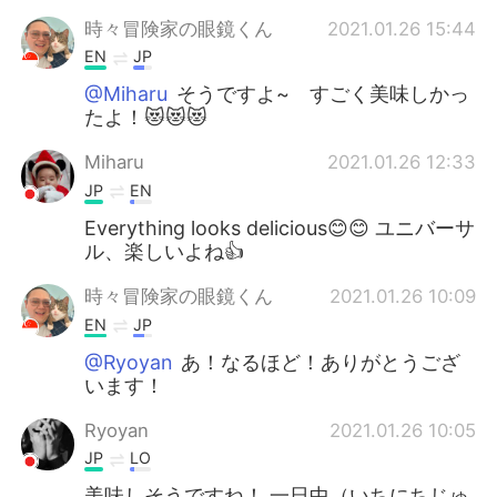
時々冒険家の眼鏡くん
2021.01.26 15:44
EN
JP
@Miharu
そうですよ~ すごく美味しかっ
たよ！😻😻😻
Miharu
2021.01.26 12:33
JP
EN
Everything looks delicious😊😊 ユニバーサ
ル、楽しいよね👍
時々冒険家の眼鏡くん
2021.01.26 10:09
EN
JP
@Ryoyan
あ！なるほど！ありがとうござ
います！
Ryoyan
2021.01.26 10:05
JP
LO
美味しそうですね！ 一日中（いちにちじゅ