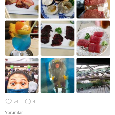
54
4
Yorumlar