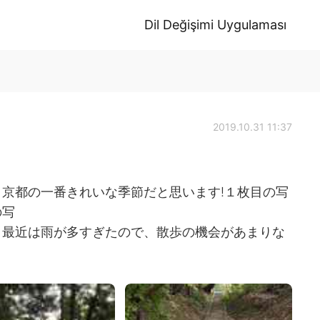
Dil Değişimi Uygulaması
2019.10.31 11:37
京都の一番きれいな季節だと思います!１枚目の写
の写
。最近は雨が多すぎたので、散歩の機会があまりな