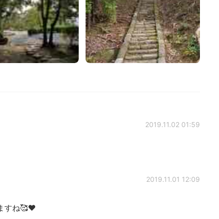
2019.11.02 01:59
2019.11.01 12:09
すね🥰❤️