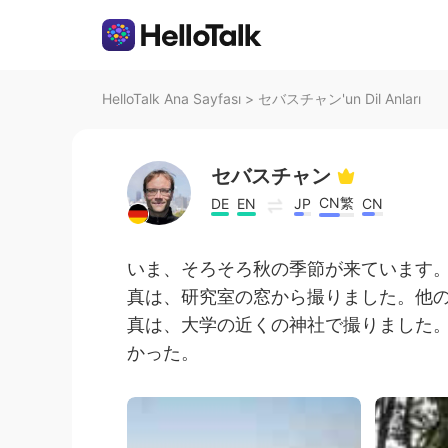
HelloTalk Ana Sayfası
>
セバスチャン'un Dil Anları
セバスチャン
CN繁
DE
EN
JP
CN
いま、そろそろ秋の季節が来ています。
真は、研究室の窓から撮りました。他
真は、大学の近くの神社で撮りました
かった。