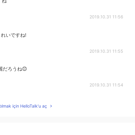
すね
2019.10.31 11:56
れいですね!
2019.10.31 11:55
だろうね😊
2019.10.31 11:54
に勤務していますが、研究室にも通っています。😊
ılmak için HelloTalk'u aç
2019.10.31 11:49