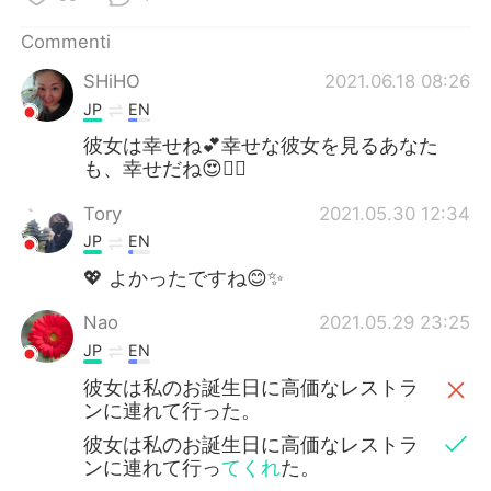
Commenti
SHiHO
2021.06.18 08:26
JP
EN
彼女は幸せね💕幸せな彼女を見るあなた
も、幸せだね😍👍🏻
Tory
2021.05.30 12:34
JP
EN
💖 よかったですね😊✨
Nao
2021.05.29 23:25
JP
EN
彼女は私のお誕生日に高価なレストラ
ンに連れて行った。
彼女は私のお誕生日に高価なレストラ
ンに連れて行っ
てくれ
た。