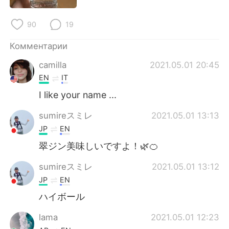
Deutsch
日本語
90
19
한국어
ไทย
Комментарии
Indonesia
Italiano
camilla
2021.05.01 20:45
EN
IT
Türkçe
Tiếng Việt
I like your name ...
Português
sumireスミレ
2021.05.01 13:13
JP
EN
翠ジン美味しいですよ！🌿🍊
sumireスミレ
2021.05.01 13:12
JP
EN
ハイボール
lama
2021.05.01 12:23