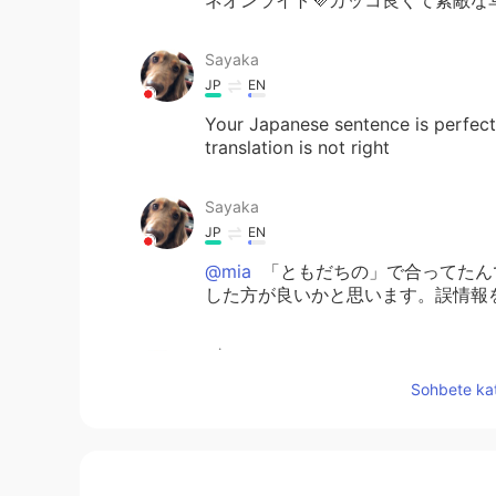
Sayaka
JP
EN
Your Japanese sentence is perfect
translation is not right
Sayaka
JP
EN
@mia
「ともだちの」で合ってたん
した方が良いかと思います。誤情報
mia
JP
KR
Sohbete kat
@Sayaka
そうですね笑
Sayaka