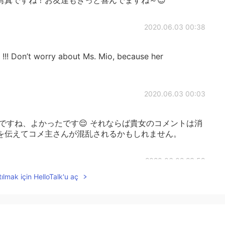
2020.06.03 00:38
 !!! Don’t worry about Ms. Mio, because her
2020.06.03 00:03
ですね、よかったです😌 それならば貴女のコメントは消
を伝えてコメ主さんが混乱されるかもしれません。
2020.06.02 23:59
ılmak için HelloTalk'u aç
2020.06.02 23:32