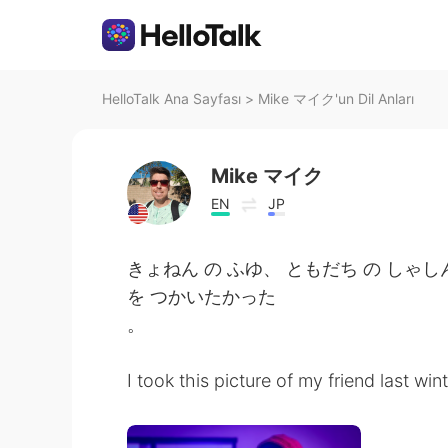
HelloTalk Ana Sayfası
>
Mike マイク'un Dil Anları
Mike マイク
EN
JP
きょねん の ふゆ、 ともだち の しゃし
を つかいたかった
。
I took this picture of my friend last win