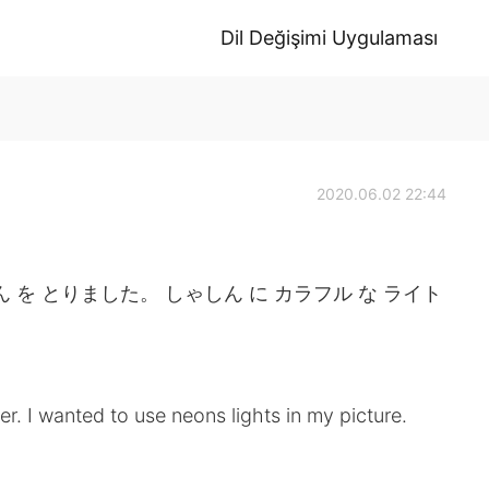
Dil Değişimi Uygulaması
2020.06.02 22:44
ん を とりました。 しゃしん に カラフル な ライト
ter. I wanted to use neons lights in my picture.