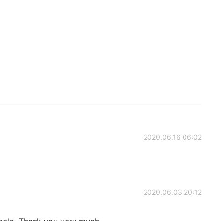
2020.06.16 06:02
2020.06.03 20:12
 help. Thank you very much.