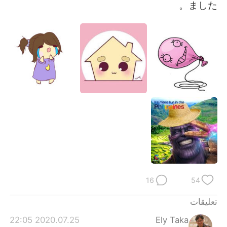
ました。
16
54
تعليقات
2020.07.25 22:05
Ely Taka