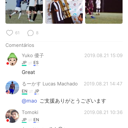
61
8
Comentários
Yuko 優子
2019.08.21 15:09
JP
ES
Great
るーかす Lucas Machado
2019.08.21 14:47
EN
JP
@mao
ご支援ありがとうございます
Tomoki
2019.08.21 10:36
JP
EN