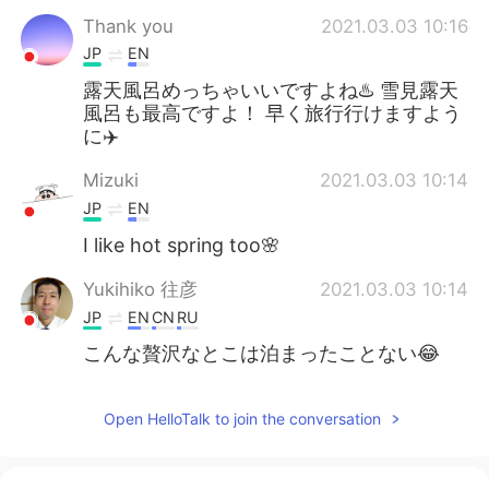
Thank you
2021.03.03 10:16
JP
EN
露天風呂めっちゃいいですよね♨️ 雪見露天
風呂も最高ですよ！ 早く旅行行けますよう
に✈️
Mizuki
2021.03.03 10:14
JP
EN
I like hot spring too🌸
Yukihiko 往彦
2021.03.03 10:14
JP
EN
CN
RU
こんな贅沢なとこは泊まったことない😂
Open HelloTalk to join the conversation