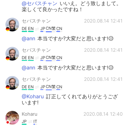
@セバスチャン
いいえ。どう致しまして。
楽しくて良かったですね！
セバスチャン
2020.08.14 12:41
CN繁
DE
EN
JP
CN
@ann
本当ですか?大変だと思います!😥
セバスチャン
2020.08.14 12:41
CN繁
DE
EN
JP
CN
@ann
本当ですか?大変だと思います!😥
セバスチャン
2020.08.14 12:41
CN繁
DE
EN
JP
CN
@Koharu
訂正してくれてありがとうござ
います!
Koharu
2020.08.14 12:40
JP
IT