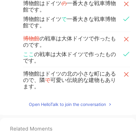
博物館はドイツ
の
一番大きな戦車博物
館です。
博物館はドイツ
で
一番大きな戦車博物
館です。
博物館
の戦車は大体ドイツで作ったも
のです。
ここ
の戦車は大体ドイツで作ったもの
です。
博物館はドイツの北の小さな町にある
ので、隣
で
可愛い伝統的な建物もあり
ます。
博物館はドイツの北の小さな町にある
ので、隣
に
可愛い伝統的な建物もあり
Open HelloTalk to join the conversation
ます。
良い一日でした
ね!
Related Moments
良い一日でした
！