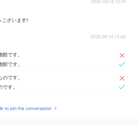
2020.08.14 12:41
ございます!
2020.08.14 12:40
物館です。
物館です。
ものです。
のです。
るので、隣
で
可愛い伝統的な建物もあります。
k to join the conversation
るので、隣
に
可愛い伝統的な建物もあります。