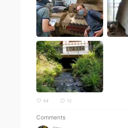
64
12
Comments