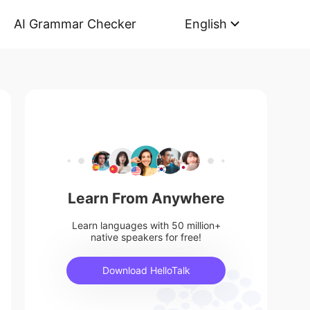
AI Grammar Checker
English
Learn From Anywhere
Learn languages with 50 million+
native speakers for free!
Download HelloTalk