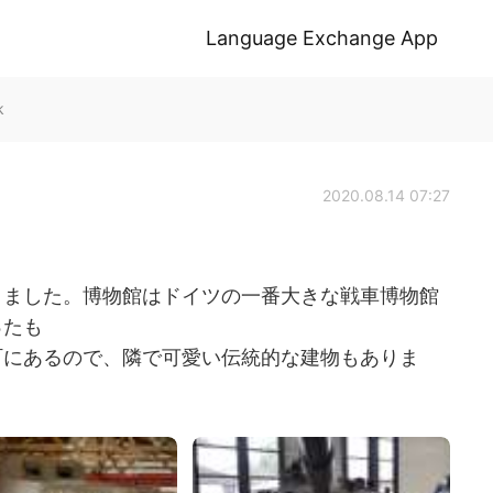
Language Exchange App
k
2020.08.14 07:27
きました。博物館はドイツの一番大きな戦車博物館
ったも
町にあるので、隣で可愛い伝統的な建物もありま