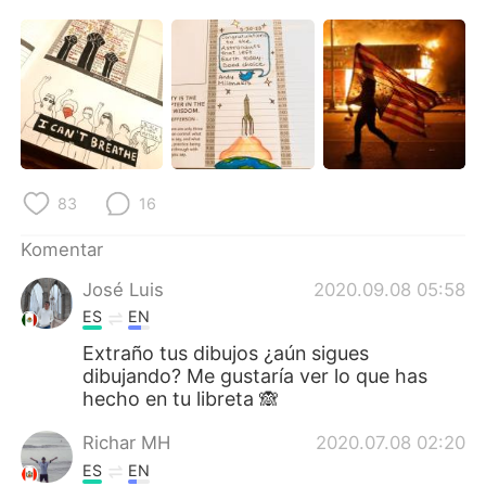
Deutsch
日本語
한국어
Русский
ไทย
Italiano
Türkçe
Tiếng Việt
83
16
Português
Komentar
José Luis
2020.09.08 05:58
ES
EN
Extraño tus dibujos ¿aún sigues
dibujando? Me gustaría ver lo que has
hecho en tu libreta 🙈
Richar MH
2020.07.08 02:20
ES
EN