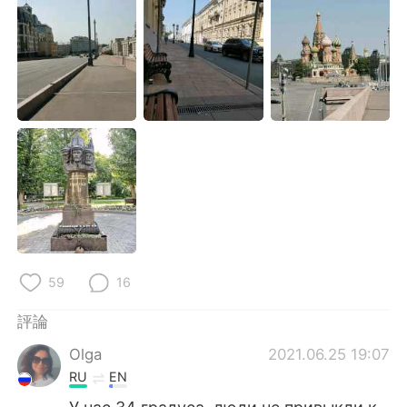
日本語
한국어
Русский
ไทย
Indonesia
Italiano
Türkçe
Tiếng Việt
Português
59
16
評論
Olga
2021.06.25 19:07
RU
EN