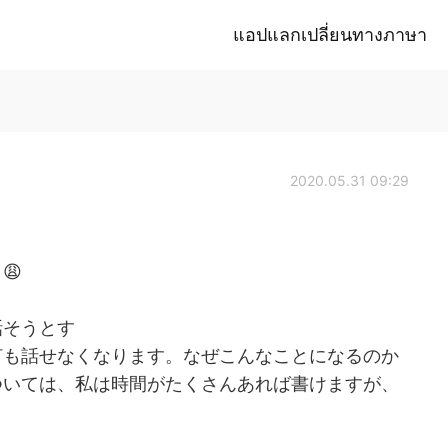
แอปแลกเปลี่ยนทางภาษา
2020.05.31 09:29
😩
話そうとす
何も話せなくなります。なぜこんなことになるのか
ついては、私は時間がたくさんあれば書けますが、