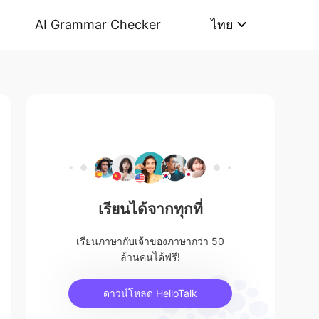
AI Grammar Checker
ไทย
เรียนได้จากทุกที่
เรียนภาษากับเจ้าของภาษากว่า 50
ล้านคนได้ฟรี!
ดาวน์โหลด HelloTalk