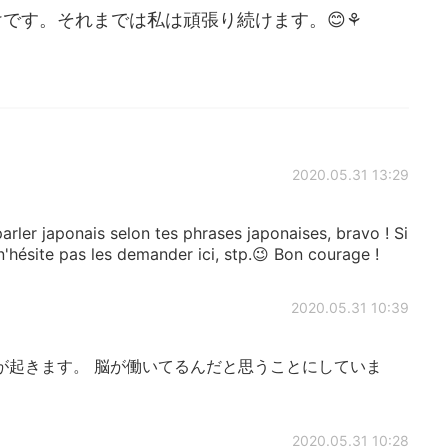
です。それまでは私は頑張り続けます。😊⚘
2020.05.31 13:29
arler japonais selon tes phrases japonaises, bravo ! Si
 n'hésite pas les demander ici, stp.😉 Bon courage !
2020.05.31 10:39
が起きます。 脳が働いてるんだと思うことにしていま
2020.05.31 10:28