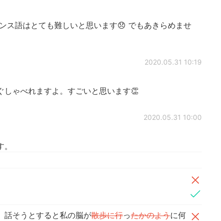
ンス語はとても難しいと思います😞 でもあきらめませ
2020.05.31 10:19
ぐしゃべれますよ。すごいと思います👏
2020.05.31 10:00
す。
。
、話そうとすると私の脳が
散歩に行
っ
たかのよう
に何