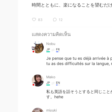
時間とともに、楽になることを望むだけ
83
12
แสดงความคิดเห็น
Nobu
JP
FR
Je pense que tu es déjà arrivée à p
tu as des difficultés sur la langue,
Mako
JP
EN
私も英語を話そうとすると同じこと
す。hehe
miyuki