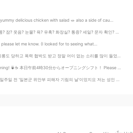
2020.05.31 09:52
mmy delicious chicken with salad 🥗 also a side of cau...
ne day at a time
 유혹? 화장실? 통증? 세일? 문자 확인? SNS 확인? 금주? 금연? 게임? 미루기? 비밀 ...
2020.05.31 09:49
 please let me know. (I looked for to seeing what...
」 この部分にとても共感します。私も英語を話すときに
도 받고 정말 어이 없는 소리를 많이 들었는데 내가 기죽지 않고 좌절하지 않고 그걸 다 잘 내멋...
es perfect’が正しいかもしれないと私は思っています😌 です
てその文章を読むようにしています。 いつか話せるよう
e morning! 🍵☕️ 本日午前4時30分からオープニングシフト！ Please correct ...
해자 기림의 날'이었지요 저는 성인 될때까지 '위안부'가 무엇인 줄 몰랐어요 미국에선 이런 역...
2020.05.31 09:49
2020.05.31 09:34