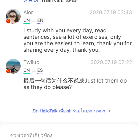
Aior
2020.07.19 03:43
CN
EN
I study with you every day, read
sentences, see a lot of exercises, only
you are the easiest to learn, thank you for
sharing every day, thank you.
Twiluc
2020.07.19 02:22
CN
ES
最后一句话为什么不说成Just let them do
as they do please?
Cillian
2020.07.19 01:00
CN
EN
เปิด HelloTalk เพื่อเข้าร่วมในบทสนทนา
cool. thx
zzz梦
2020.07.19 00:49
ช่วงเวลาที่เกี่ยวข้อง